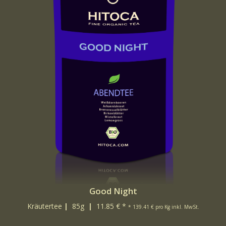
Good Night
Kräutertee
|
85g
|
11.85 € *
* 139.41 € pro Kg inkl. MwSt.