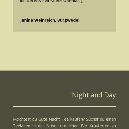
ihn bereits selbst verschenkt : )
Janina Weinreich, Burgwedel
Night and Day
Möchtest du Gute Nacht Tee kaufen? Suchst du einen
Teeladen
in der Nähe, um einen Bio
Kräutertee
zu