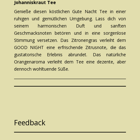
Johanniskraut Tee
Genieße diesen köstlichen Gute Nacht Tee in einer
ruhigen und gemütlichen Umgebung. Lass dich von
seinem harmonischen Duft und sanften
Geschmacksnoten betören und in eine sorgenlose
Stimmung versetzen. Das Zitronengras verleiht dem
GOOD NIGHT eine erfrischende Zitrusnote, die das
gustatorische Erlebnis abrundet. Das natürliche
Orangenaroma verleiht dem Tee eine dezente, aber
dennoch wohltuende Süße.
Feedback