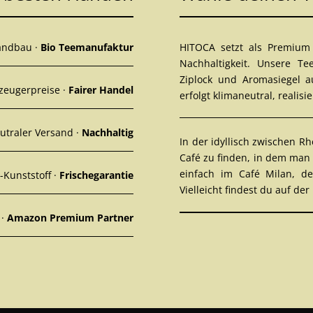
Landbau ·
Bio Teemanufaktur
HITOCA setzt als Premium 
Nachhaltigkeit. Unsere Te
Ziplock und Aromasiegel a
rzeugerpreise ·
Fairer Handel
erfolgt klimaneutral, realisie
eutraler Versand ·
Nachhaltig
In der idyllisch zwischen Rh
Café zu finden, in dem man
einfach im Café Milan, 
-Kunststoff ·
Frischegarantie
Vielleicht findest du auf de
 ·
Amazon Premium Partner