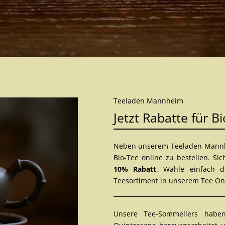
Teeladen Mannheim
Jetzt Rabatte für B
Neben unserem Teeladen Mannhei
Bio-Tee online zu bestellen. S
10% Rabatt
. Wähle einfach 
Teesortiment in unserem
Tee On
Unsere Tee-Sommeliers haben