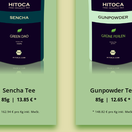
Sencha Tee
Gunpowder T
85g | 13.85 € *
85g | 12.65 € *
 162.94 € pro Kg inkl. MwSt.
* 148.82 € pro Kg inkl. MwS