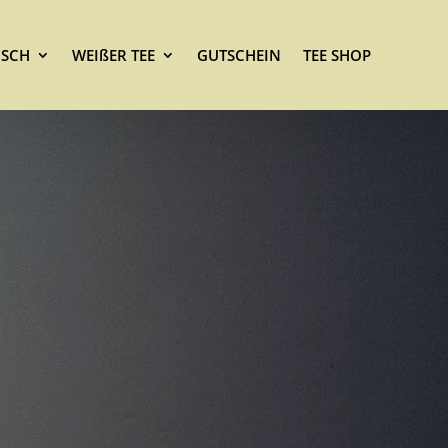
SCH
WEIßER TEE
GUTSCHEIN
TEE SHOP