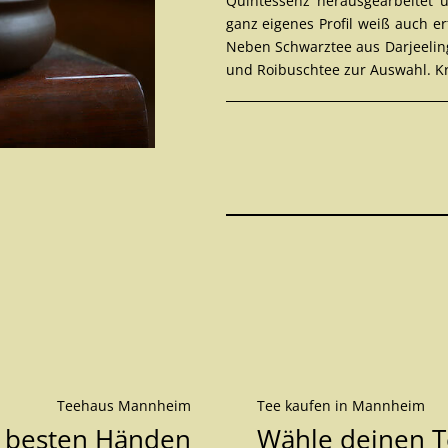
Quintessenz herausgearbeitet
ganz eigenes Profil weiß auch e
Neben
Schwarztee
aus
Darjeelin
und
Roibuschtee
zur Auswahl.
K
Teehaus Mannheim
Tee kaufen in Mannheim
s besten Händen
Wähle deinen 