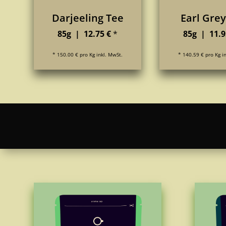
Darjeeling Tee
Earl Grey
85g | 12.75 €
*
85g | 11.9
* 150.00 € pro Kg inkl. MwSt.
* 140.59 € pro Kg i