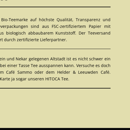
Bio-Teemarke auf höchste Qualität, Transparenz und
everpackungen sind aus FSC-zertifiziertem Papier mit
us biologisch abbaubarem Kunststoff. Der Teeversand
rt durch zertifizierte Lieferpartner.
ein und Nekar gelegenen Altstadt ist es nicht schwer ein
 bei einer Tasse Tee ausspannen kann. Versuche es doch
dem Café Sammo oder dem Helder & Leeuwden Café.
r Karte ja sogar unseren HITOCA Tee.