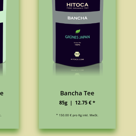
ee
Bancha Tee
85g | 12.75 € *
t.
* 150.00 € pro Kg inkl. MwSt.