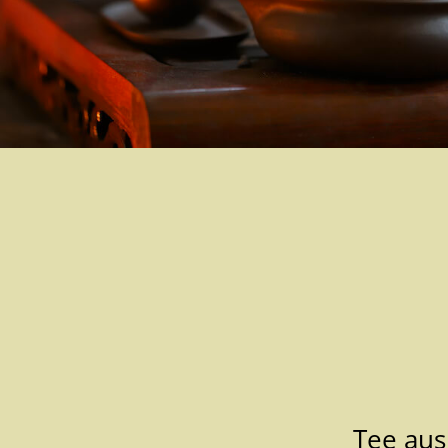
Tee au