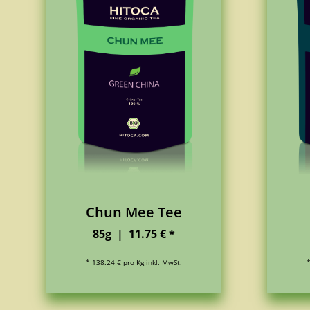
Chun Mee Tee
85g | 11.75 € *
* 138.24 € pro Kg inkl. MwSt.
*