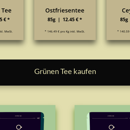
 Tee
Ostfriesentee
Ce
5 € *
85g | 12.45 € *
85g 
nkl. MwSt.
* 146.49 € pro Kg inkl. MwSt.
* 140.59 
Grünen Tee kaufen