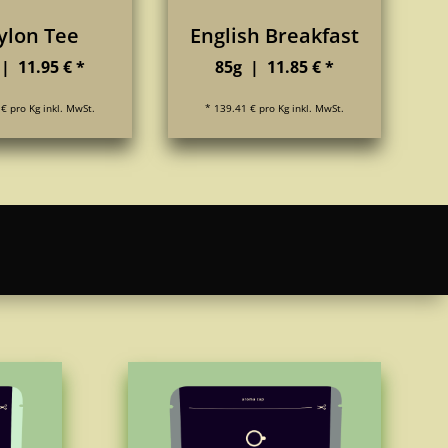
ylon Tee
English Breakfast
| 11.95 € *
85g | 11.85 € *
€ pro Kg inkl. MwSt.
* 139.41 € pro Kg inkl. MwSt.