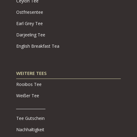
Ceylon Tee
Ostfriesentee
Earl Grey Tee
Darjeeling Tee
English Breakfast Tea
WEITERE TEES
Rooibos Tee
Weißer Tee
Tee Gutschein
Nachhaltigkeit