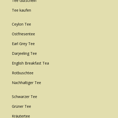
Tee Gutschein
Tee kaufen
Ceylon Tee
Ostfriesentee
Earl Grey Tee
Darjeeling Tee
English Breakfast Tea
Rotbuschtee
Nachhaltiger Tee
Schwarzer Tee
Grüner Tee
Kräutertee