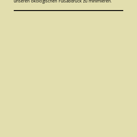
unseren ökologischen Fußabdruck zu minimieren.